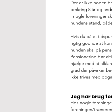
Der er ikke nogen be
omkring 8 år og andre
I nogle foreninger ska
hundens stand, både 
Hvis du på et tidspun
rigtig god idé at kon
hunden skal på pensi
Pensionering bør alt
hjælpe med at afklare
grad der påvirker be
ikke trives med opga
Jeg har brug fo
Hos nogle foreninger
foreningen/træneren