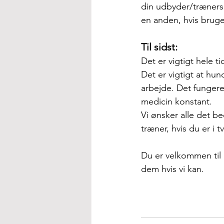
din udbyder/træners r
en anden, hvis brug
Til sidst: 
Det er vigtigt hele 
Det er vigtigt at hun
arbejde. Det fungere
medicin konstant.
Vi
 ønsker alle det be
træner, hvis du er i t
Du er velkommen til a
dem hvis vi kan.