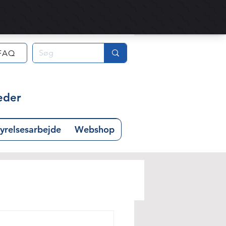
FAQ
eder
yrelsesarbejde
Webshop