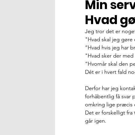
Min ser
Hvad gø
Jeg tror det er noget
"Hvad skal jeg gøre 
“Hvad hvis jeg har b
"Hvad sker der med 
“Hvornår skal den pe
Dét er i hvert fald no
Derfor har jeg kontak
forhåbentlig få svar
omkring lige præcis 
Det er forskelligt fr
går igen.