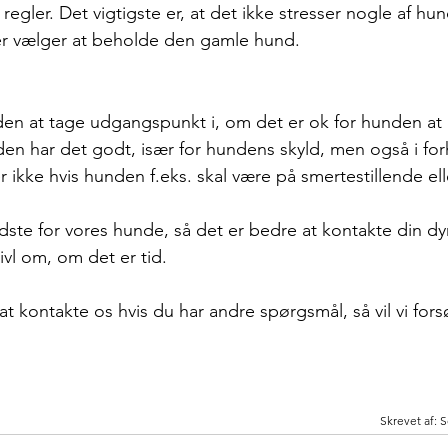
egler. Det vigtigste er, at det ikke stresser nogle af hun
er vælger at beholde den gamle hund. 
tiden at tage udgangspunkt i, om det er ok for hunden at
den har det godt, især for hundens skyld, men også i forh
r ikke hvis hunden f.eks. skal være på smertestillende el
dste for vores hunde, så det er bedre at kontakte din dy
vivl om, om det er tid.
t kontakte os hvis du har andre spørgsmål, så vil vi fors
Skrevet af: 