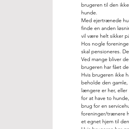
brugeren til den ikk
hunde.
Med
 ejertrænede hu
finde en anden løsni
vil være helt sikker
Hos nogle foreninger
skal pensioneres. De
Ved mange bliver der
brugeren har fået de
Hvis brugeren ikke h
beholde den gamle, t
længere er her, eller
for at have to hunde
brug for en serviceh
foreninger/trænere h
et egnet hjem til de