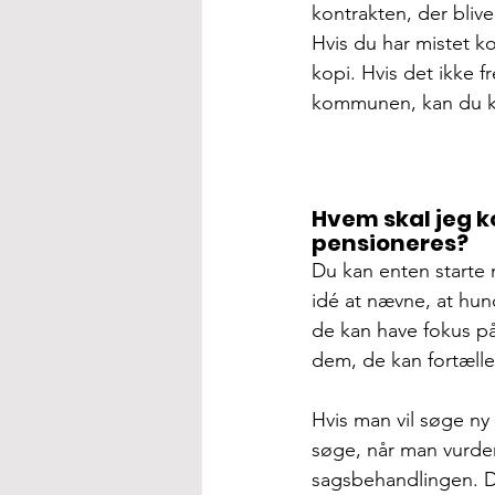
kontrakten, der bliv
Hvis du har mistet k
kopi. Hvis det ikke 
kommunen, kan du ko
Hvem skal jeg ko
pensioneres?
Du kan enten starte 
idé at nævne, at hun
de kan have fokus på
dem, de kan fortælle
Hvis man vil søge n
søge, når man vurder
sagsbehandlingen. Det