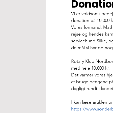
Donatio
Vi er voldsomt begejs
donation på 10.000 k
Vores formand, Mathi
rejse og hendes kampe
servicehund Silke, o
de mål vi har og nogl
Rotary Klub Nordborg 
med hele 10.000 kr.
Det varmer vores hjer
at bruge pengene på 
dagligt rundt i landet
I kan læse artiklen o
https://www.sonderbo