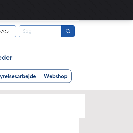
FAQ
eder
yrelsesarbejde
Webshop