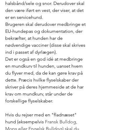
halsbånd/sele og snor. Derudover skal 
den være iført en vest, der viser, at det 
er en servicehund. 
Brugeren skal derudover medbringe et 
EU-hundepas og dokumentation, der 
bekræfter, at hunden har de 
nødvendige vacciner (disse skal skrives 
ind i passet af dyrlægen).
Det er også en god idé at medbringe 
en mundkurv til hunden, uanset hvem 
du flyver med, da de kan gøre krav på 
dette. Præcis hvilke flyselskaber der 
skriver på deres hjemmeside at de har 
krav om mundkurv, står under de 
forskellige flyselskaber.
Hvis du rejser med en "fladnæset" 
hund (eksempelvis 
Fransk Bulldog, 
Mops eller Engelsk Bulldog) skal du 