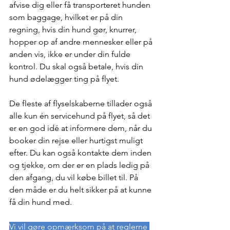
afvise dig eller få transporteret hunden 
som baggage, hvilket er på din 
regning, hvis din hund gør, knurrer, 
hopper op af andre mennesker eller på 
anden vis, ikke er under din fulde 
kontrol. Du skal også betale, hvis din 
hund ødelægger ting på flyet.
De fleste af flyselskaberne tillader også 
alle kun én servicehund på flyet, så det 
er en god idé at informere dem, når du 
booker din rejse eller hurtigst muligt 
efter. Du kan også kontakte dem inden 
og tjekke, om der er en plads ledig på 
den afgang, du vil købe billet til. På 
den måde er du helt sikker på at kunne 
få din hund med. 
Vi vil gøre opmærksom på at reglerne 