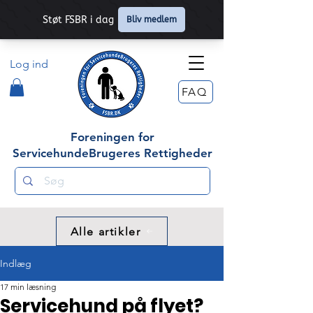
Log ind
FAQ
Foreningen for
ServicehundeBrugeres Rettigheder
Alle artikler
Indlæg
17 min læsning
Servicehund på flyet?